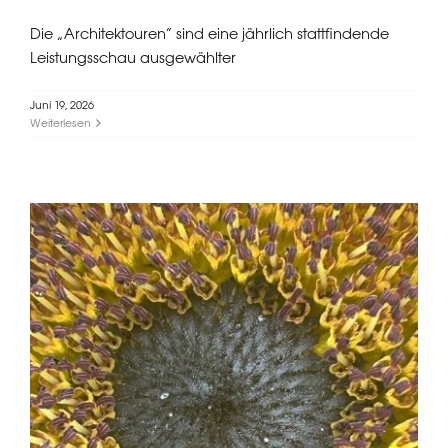
Die „Architektouren” sind eine jährlich stattfindende
Leistungsschau ausgewählter
Juni 19, 2026
Weiterlesen
DANKE!!!!!!!!!!!!!!!!! für eure Stimmen –
Kammerwahl 2026