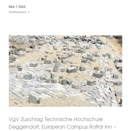
Mai 7, 2023
Weiterlesen
VgV Zuschlag Technische
Hochschule Deggendorf, European
Campus Rottal Inn – Freianlagen
VgV Zuschlag Technische Hochschule
Deggendorf, European Campus Rottal Inn –