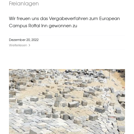
Freianlagen
Wir freuen uns das Vergabeverfahren zum European
Campus Rottal Inn gewonnen zu
Dezember 20, 2022
Weiterlesen
VgV Zuschlag Neubau Rathaus
Unterföhring